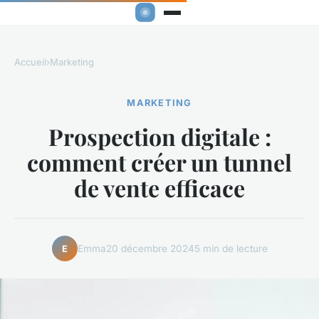
Accueil
›
Marketing
MARKETING
Prospection digitale :
comment créer un tunnel
de vente efficace
Emma
20 décembre 2024
5 min de lecture
E