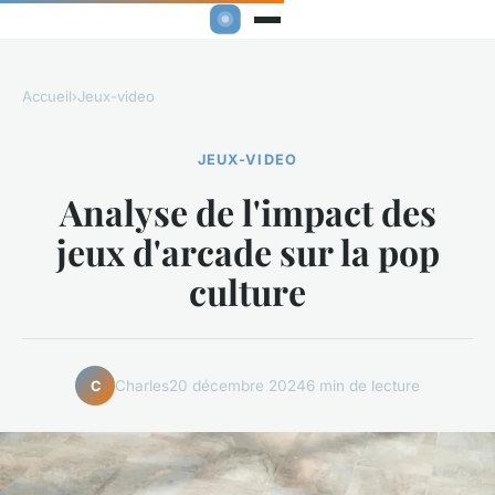
Accueil
›
Jeux-video
JEUX-VIDEO
Analyse de l'impact des
jeux d'arcade sur la pop
culture
Charles
20 décembre 2024
6 min de lecture
C